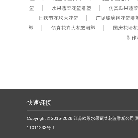
篮
水果蔬菜花篮雕塑
仿真瓜果蔬
国庆节花坛大花篮
广场玻璃钢花篮雕
塑
仿真花卉大花篮雕塑
国庆花坛花
制作
快速链接
Copyright © 2015-2028 江苏欧景水果蔬菜花篮雕塑公司
11011233号-1