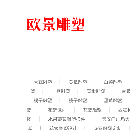
大蒜雕塑
黄瓜雕塑
白菜雕塑
塑
土豆雕塑
青椒雕塑
南
橘子雕塑
桃子雕塑
甜瓜雕塑
篮
花篮设计
花篮雕塑
西红
图
水果蔬菜雕塑摆件
天安门广场大
塑
花篮雕塑设计
花篮雕塑定制