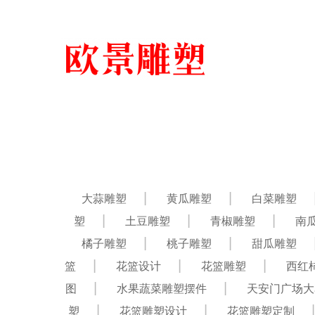
大蒜雕塑
黄瓜雕塑
白菜雕塑
塑
土豆雕塑
青椒雕塑
南
橘子雕塑
桃子雕塑
甜瓜雕塑
篮
花篮设计
花篮雕塑
西红
图
水果蔬菜雕塑摆件
天安门广场大
塑
花篮雕塑设计
花篮雕塑定制