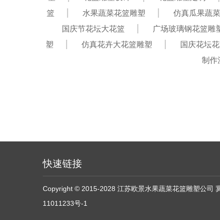
篮
水果蔬菜花篮雕塑
仿真瓜果蔬
国庆节花坛大花篮
广场玻璃钢花篮雕
塑
仿真花卉大花篮雕塑
国庆花坛花
制作
快速链接
Copyright © 2015-2028 江苏欧景水果蔬菜花篮雕塑公司
11011233号-1