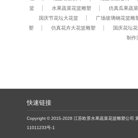
篮
水果蔬菜花篮雕塑
仿真瓜果蔬
国庆节花坛大花篮
广场玻璃钢花篮雕
塑
仿真花卉大花篮雕塑
国庆花坛花
制作
快速链接
Copyright © 2015-2028 江苏欧景水果蔬菜花篮雕塑公司
11011233号-1