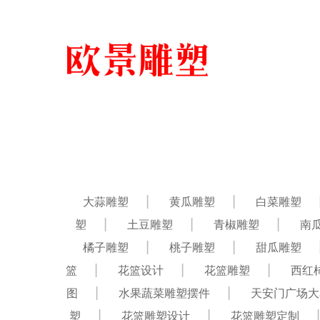
大蒜雕塑
黄瓜雕塑
白菜雕塑
塑
土豆雕塑
青椒雕塑
南
橘子雕塑
桃子雕塑
甜瓜雕塑
篮
花篮设计
花篮雕塑
西红
图
水果蔬菜雕塑摆件
天安门广场大
塑
花篮雕塑设计
花篮雕塑定制